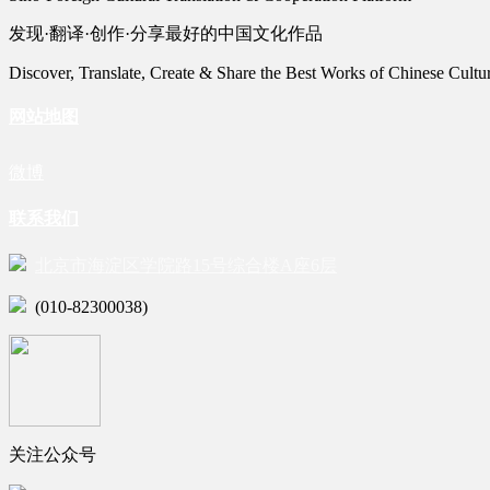
发现·翻译·创作·分享最好的中国文化作品
Discover, Translate, Create & Share the Best Works of Chinese Cultu
网站地图
微博
联系我们
北京市海淀区学院路15号综合楼A座6层
(010-82300038)
关注公众号