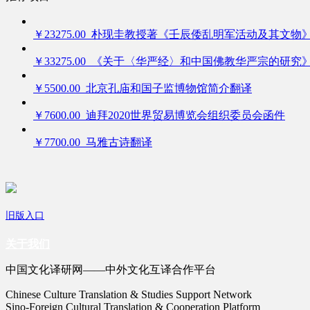
￥23275.00 朴现圭教授著《壬辰倭乱明军活动及其文物
￥33275.00 《关于〈华严经〉和中国佛教华严宗的研究
￥5500.00 北京孔庙和国子监博物馆简介翻译
￥7600.00 迪拜2020世界贸易博览会组织委员会函件
￥7700.00 马雅古诗翻译
旧版入口
关于我们
中国文化译研网——中外文化互译合作平台
Chinese Culture Translation & Studies Support Network
Sino-Foreign Cultural Translation & Cooperation Platform