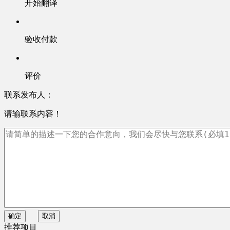
开始翻译
验收付款
评价
联系发布人：
请输联系内容！
确定
取消
推荐项目