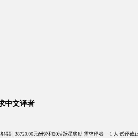
求中文译者
得到 38720.00元酬劳和20活跃星奖励
需求译者： 1 人
试译截止日