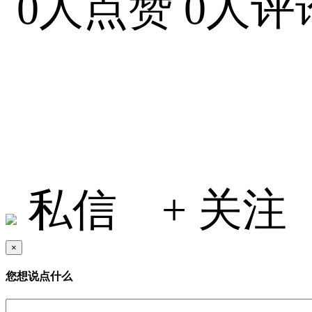
0人点赞
0人评
Selina2022
私信
+ 关注
×
您想说点什么