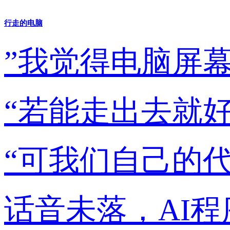
行走的电脑
”我觉得电脑屏
“若能走出去就
“可我们自己的
话音未落，AI