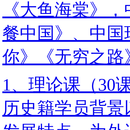
《大鱼海棠》，
餐中国》、中国
你》《无穷之路
1、理论课（3
历史籍学员背景