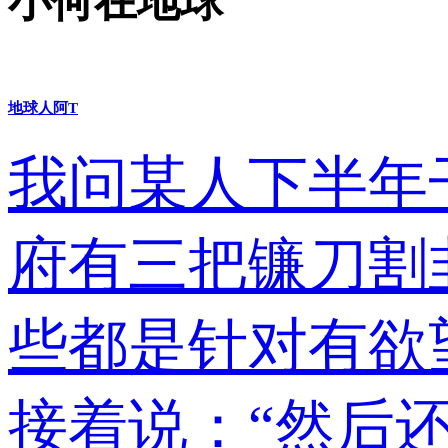
小何在地球
地球人阿T
我问某人下半年
府有三把镰刀割
些都是针对有欲望
接着说：“然后