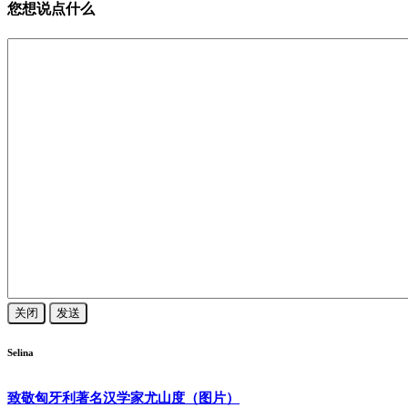
您想说点什么
关闭
发送
Selina
致敬匈牙利著名汉学家尤山度（图片）