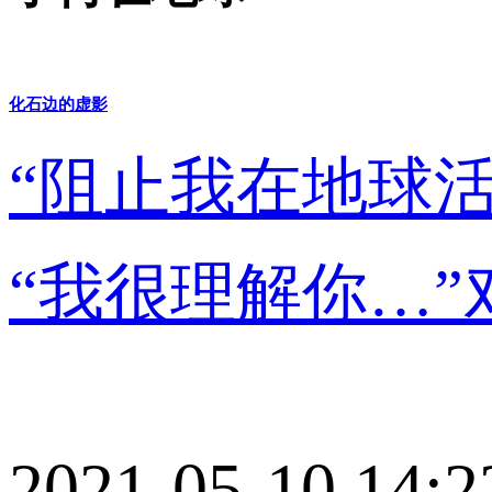
化石边的虚影
“阻止我在地球
“我很理解你…
2021-05-10 14:2