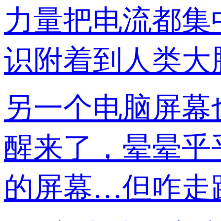
力量把电流都集
识附着到人类大
另一个电脑屏幕
醒来了，晕晕乎
的屏幕…但咋走