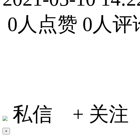
0人点赞
0人评
小何在地球
私信
+ 关注
×