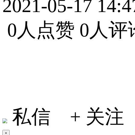
2021-05-17 14:4
0人点赞
0人评
小何在地球
私信
+ 关注
×