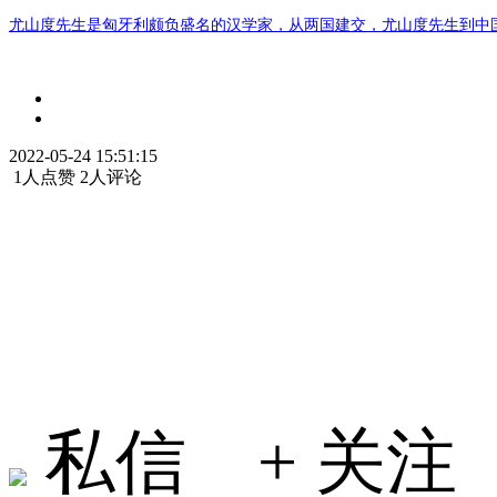
尤山度先生是匈牙利颇负盛名的汉学家，从两国建交，尤山度先生到中
2022-05-24 15:51:15
1人点赞
2人评论
Jing
私信
+ 关注