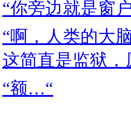
“你旁边就是窗
“啊，人类的大
这简直是监狱，
“额…“