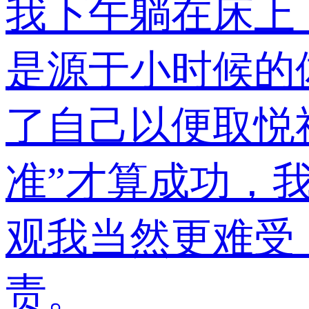
我下午躺在床上
是源于小时候的
了自己以便取悦
准”才算成功，
观我当然更难受
责。