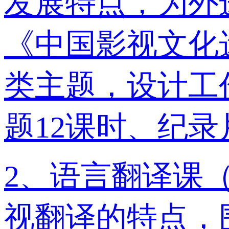
发展特点，为外
《中国影视文化
类主题，设计工
题12课时、纪录
2、语言翻译课
视翻译的特点，