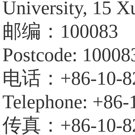
University, 15 X
邮编：100083
Postcode: 10008
电话：+86-10-82
Telephone: +86-
传真：+86-10-82