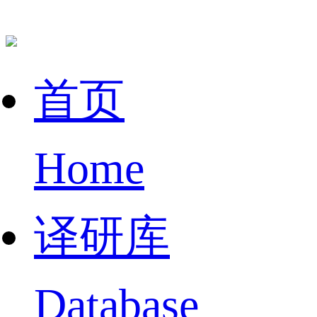
首页
Home
译研库
Database