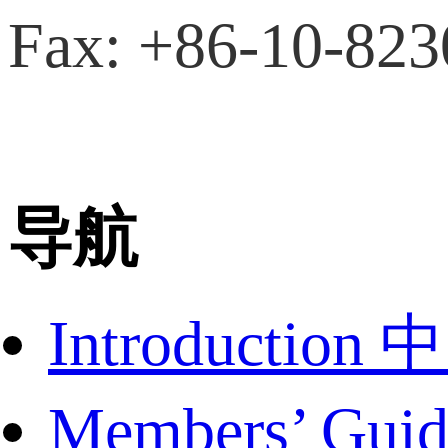
Fax: +86-10-82
导航
Introduct
Members’ G