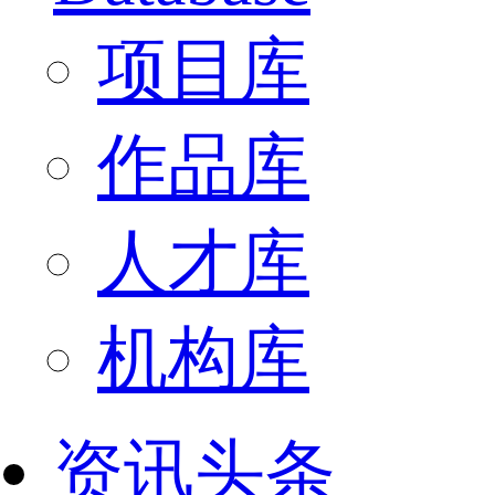
项目库
作品库
人才库
机构库
资讯头条