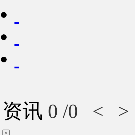
资讯
0
/0
<
>
×