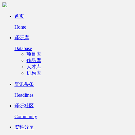
首页
Home
译研库
Database
项目库
作品库
人才库
机构库
资讯头条
Headlines
译研社区
Community
资料分享