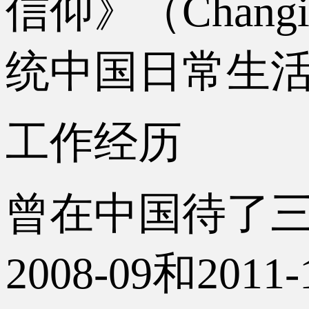
信仰》（Changing
统中国日常生
工作经历
曾在中国待了三年
2008-09和