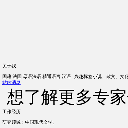
关于我
国籍
法国
母语
法语
精通语言
汉语
兴趣标签
小说、散文、文
站内消息
想了解更多专家
工作经历
研究领域：中国现代文学。