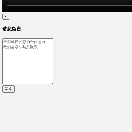
×
请您留言
发送