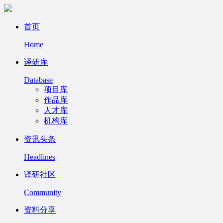
首页
Home
译研库
Database
项目库
作品库
人才库
机构库
资讯头条
Headlines
译研社区
Community
资料分享