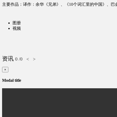
主要作品：译作：余华《兄弟》、《10个词汇里的中国》、
图册
视频
资讯
0
/0
<
>
×
Modal title