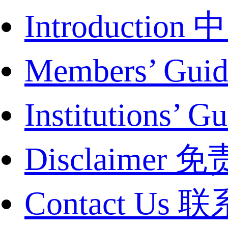
Introduct
Members’ G
Institutions
Disclaimer
Contact Us