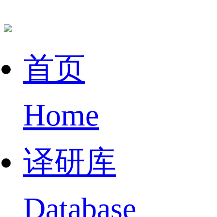
首页
Home
译研库
Database