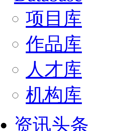
项目库
作品库
人才库
机构库
资讯头条