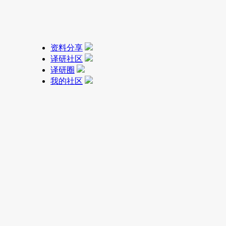
资料分享
译研社区
译研圈
我的社区