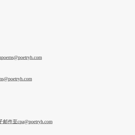
poetryh.com
etryh.com
pa@poetryh.com