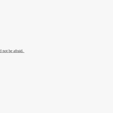
 not be afraid.