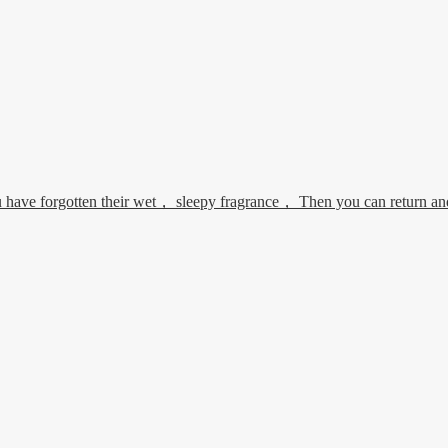
ve forgotten their wet， sleepy fragrance， Then you can return and