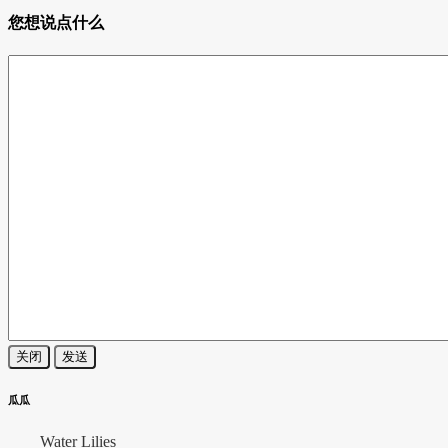
您想说点什么
关闭
发送
瓜瓜
Water Lilies