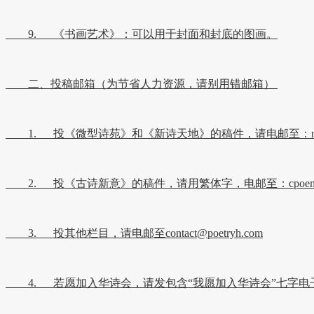
9. 《书画艺术》：可以用于封面和封底的图画。
二、投稿邮箱（为节省人力资源，请别用错邮箱）
1. 投《微型诗苑》和《新诗天地》的稿件，请电邮至：npoems@
2. 投《古诗新意》的稿件，请用繁体字，电邮至：cpoems@po
3. 投其他栏目，请电邮至contact@poetryh.com
4. 若愿加入华诗会，请发包含“我愿加入华诗会”七字电子邮件至c