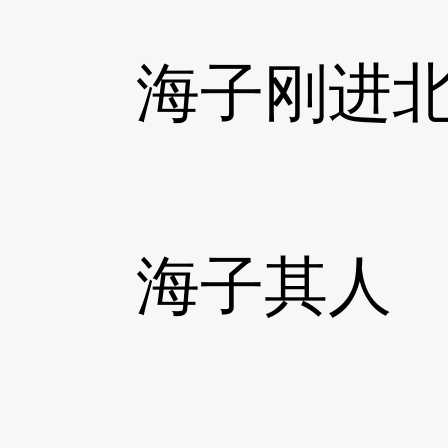
海子刚进北大
海子其人