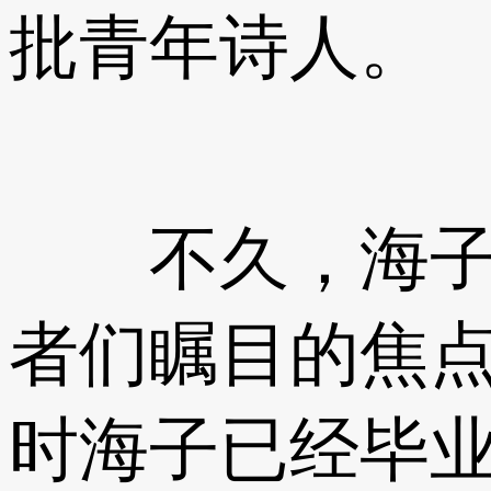
批青年诗人。
不久，海子写
者们瞩目的焦
时海子已经毕