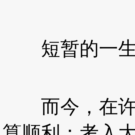
短暂的一
而今，在许多
算顺利：考入