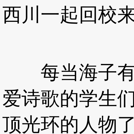
西川一起回校
每当海子有了
爱诗歌的学生
顶光环的人物