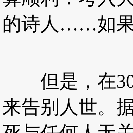
的诗人……如
但是，在30年
来告别人世。据
死与任何人无关