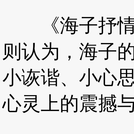
《海子抒情诗
则认为，海子
小诙谐、小心
心灵上的震撼