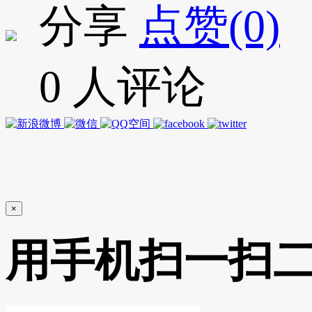
分享
点赞(0)
0 人评论
×
用手机扫一扫