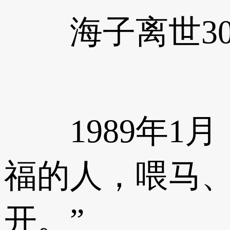
海子离世30
1989年1月
福的人，喂马
开。”