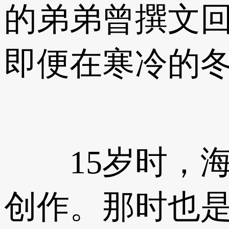
的弟弟曾撰文
即便在寒冷的
15岁时，海子
创作。那时也