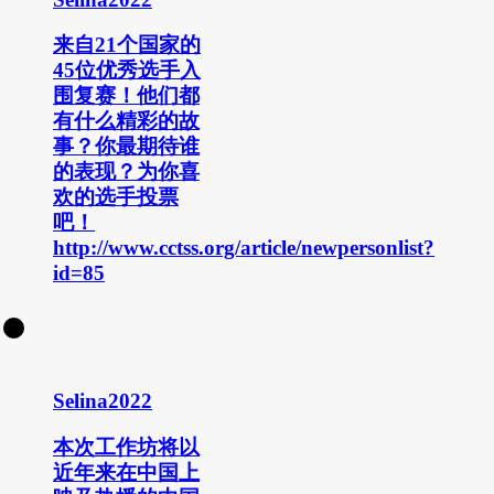
来自21个国家的
45位优秀选手入
围复赛！他们都
有什么精彩的故
事？你最期待谁
的表现？为你喜
欢的选手投票
吧！
http://www.cctss.org/article/newpersonlist?
id=85
Selina2022
本次工作坊将以
近年来在中国上