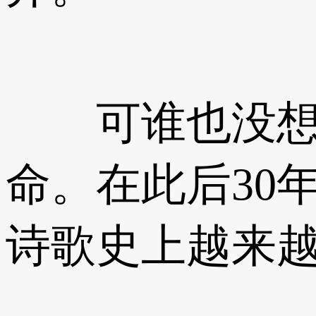
可谁也没想到
命。在此后30
诗歌史上越来