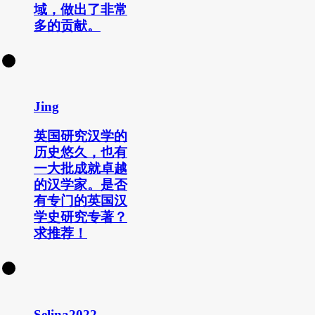
域，做出了非常
多的贡献。
Jing
英国研究汉学的
历史悠久，也有
一大批成就卓越
的汉学家。是否
有专门的英国汉
学史研究专著？
求推荐！
Selina2022