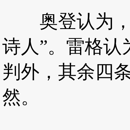
奥登认为，只
诗人”。雷格认
判外，其余四
然。