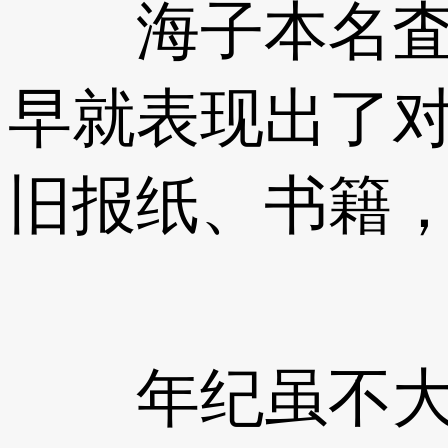
海子本名査海
早就表现出了
旧报纸、书籍
年纪虽不大，