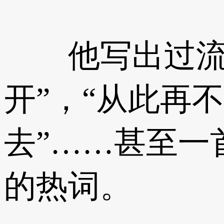
他写出过流传
开”，“从此再
去”……甚至一
的热词。