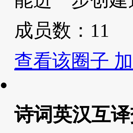
成员数：
11
查看该圈子
加
诗词英汉互译