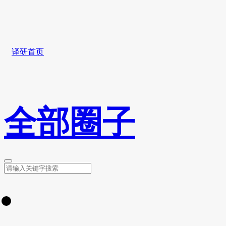
译研首页
全部圈子