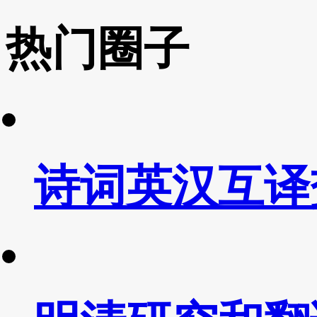
热门圈子
诗词英汉互译