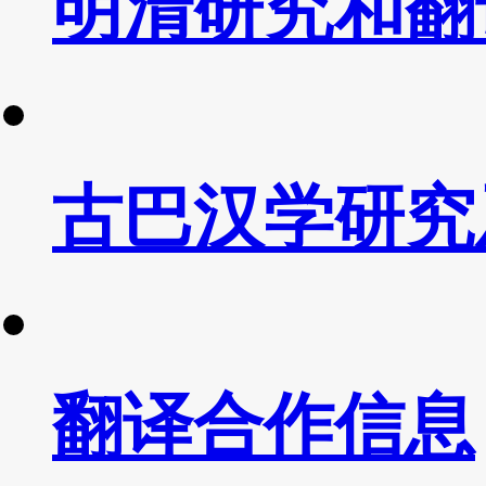
明清研究和翻
古巴汉学研究
翻译合作信息