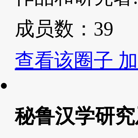
成员数：
39
查看该圈子
加
秘鲁汉学研究