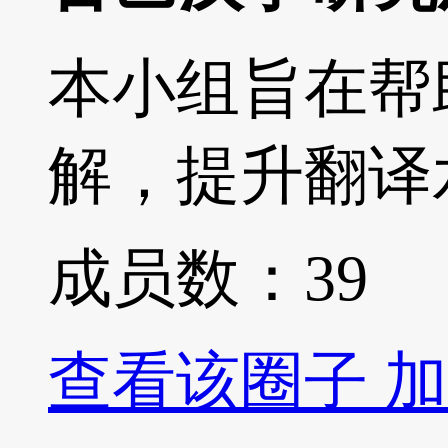
本小组旨在帮
解，提升翻译
成员数：
39
查看该圈子
加