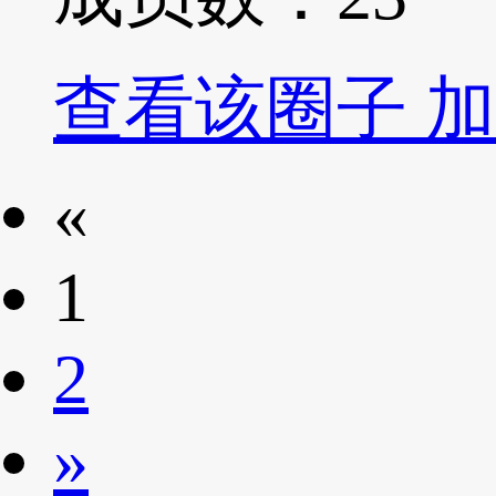
查看该圈子
加
«
1
2
»