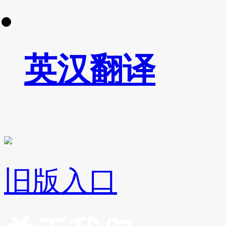
英汉翻译
旧版入口