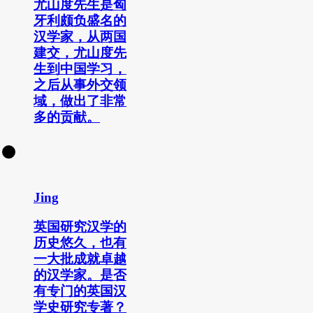
尤山度先生是匈
牙利颇负盛名的
汉学家，从两国
建交，尤山度先
生到中国学习，
之后从事外交领
域，做出了非常
多的贡献。
Jing
英国研究汉学的
历史悠久，也有
一大批成就卓越
的汉学家。是否
有专门的英国汉
学史研究专著？