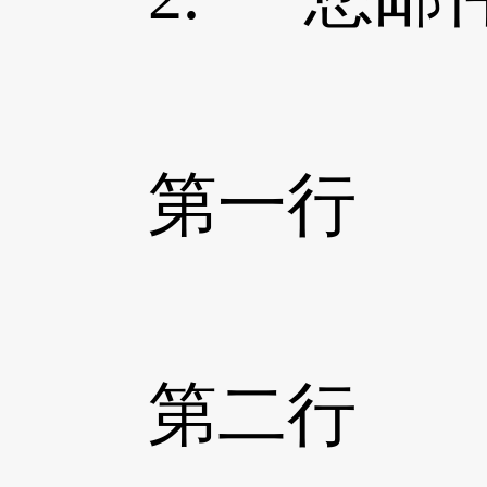
第一行 本名
第二行 置