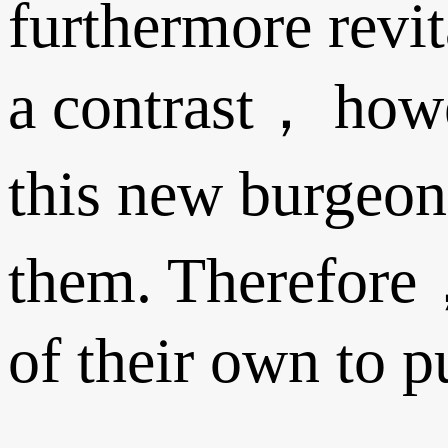
furthermore revi
a contrast， howe
this new burgeon
them. Therefore，
of their own to p