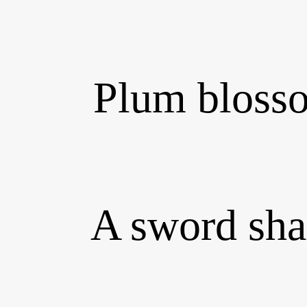
Plum blossoms 
A sword sharpe