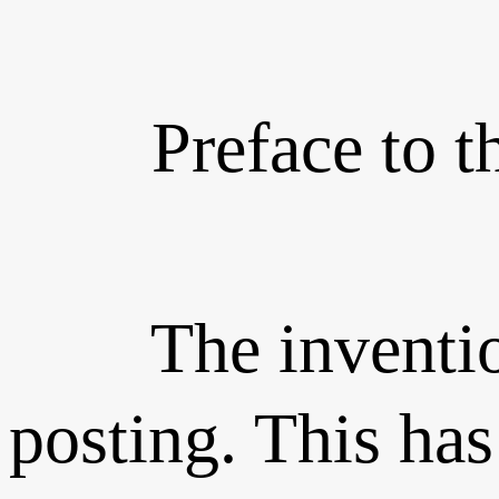
Preface to the
The invention of
posting. This ha