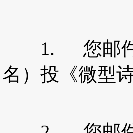
1. 您邮件
名）投《微型诗
2. 您邮件