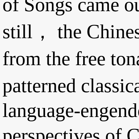
of Songs came out
still， the Chin
from the free ton
patterned classi
language-engende
perspectives of 