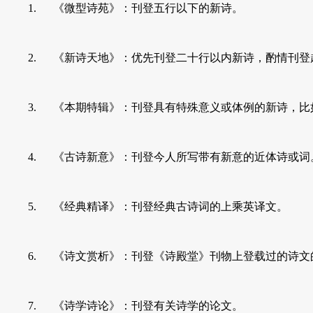
1. 《微型诗苑》：刊登五行以下的新诗。
2. 《新诗天地》：优先刊登二十行以内新诗，酌情刊登超
3. 《本期特辑》：刊登具有特殊意义或体例的新诗，比如“
4. 《古诗新意》：刊登今人所写带有新意的近体诗或词
5. 《经典精译》：刊登经典古诗词的上乘英译文。
6. 《诗文赏析》：刊登《诗殿堂》刊物上登载过的诗文
7. 《诗学诗论》：刊登有关诗学的论文。