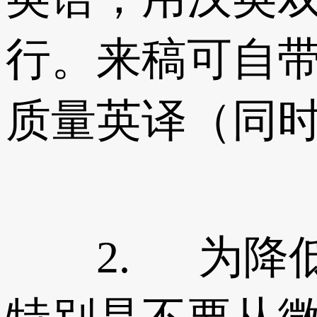
行。来稿可自
质量英译（同
2. 为降低