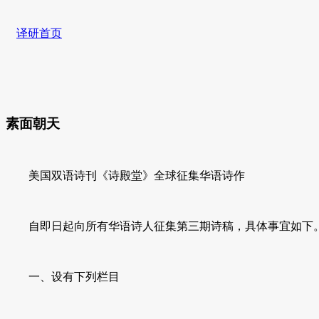
译研首页
素面朝天
美国双语诗刊《诗殿堂》全球征集华语诗作
自即日起向所有华语诗人征集第三期诗稿，具体事宜如下
一、设有下列栏目