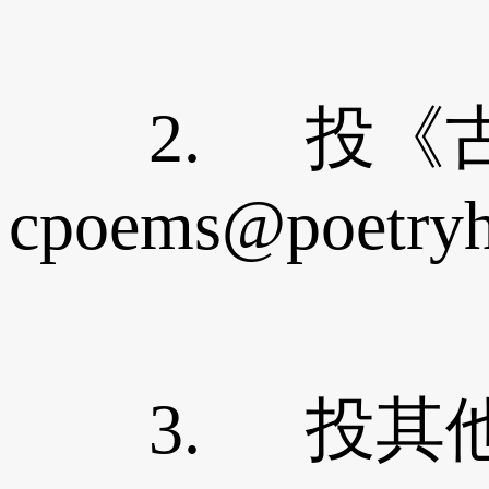
2. 投《古
cpoems@poetry
3. 投其他栏目，