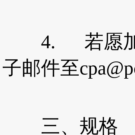
4. 若愿加
子邮件至cpa@poe
三、规格