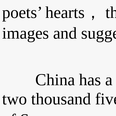
poets’ hearts， th
images and sugges
China has a long
two thousand fiv