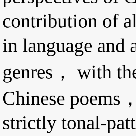
contribution of a
in language and a
genres， with th
Chinese poems， a
strictly tonal-pa