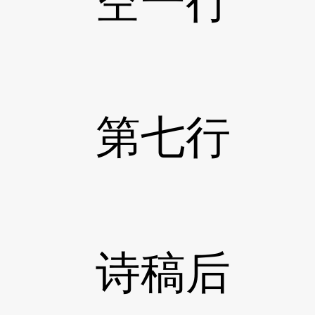
空一行
第七行 开始
诗稿后 15