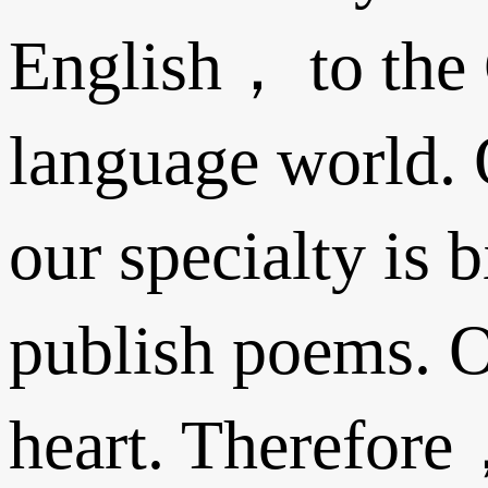
English， to the 
language world. O
our specialty is
publish poems. O
heart. Therefore