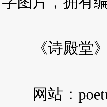
字图片，拥有
《诗殿堂》编委
网站：poetry