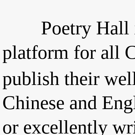
Poetry Hall is a
platform for all
publish their wel
Chinese and Engli
or excellently w