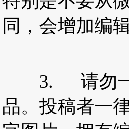
特别是不要从
同，会增加编
3. 请勿一
品。投稿者一