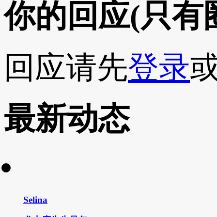
你的回应
(只有
回应请先
登录
最新动态
Selina