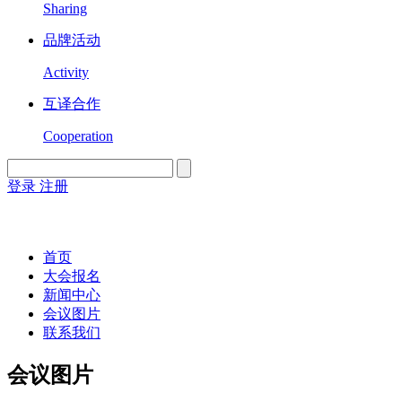
Sharing
品牌活动
Activity
互译合作
Cooperation
登录
注册
English
Version
首页
大会报名
新闻中心
会议图片
联系我们
会议图片