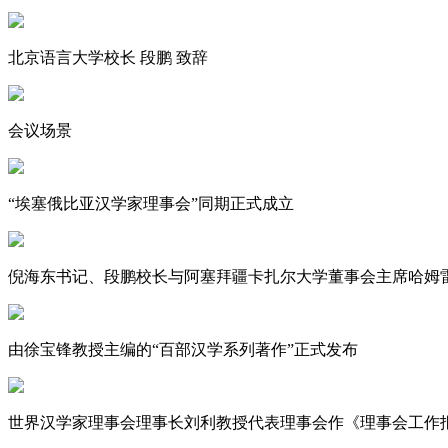
北京语言大学校长 段鹏 致辞
会议场景
“埃塞俄比亚汉学家理事会”同期正式成立
倪海东书记、段鹏校长与阿塞拜疆卡扎尔大学董事会主席哈姆雷
由徐宝锋教授主编的“百部汉学系列著作”正式发布
世界汉学家理事会理事长刘利教授代表理事会作《理事会工作