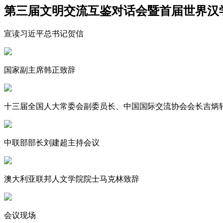
第三届文明交流互鉴对话会暨首届世界汉
宣读习近平总书记贺信
国家副主席韩正致辞
十三届全国人大常委会副委员长、中国国际交流协会会长吉炳
中联部部长刘建超主持会议
澳大利亚联邦人文学院院士马克林致辞
会议现场