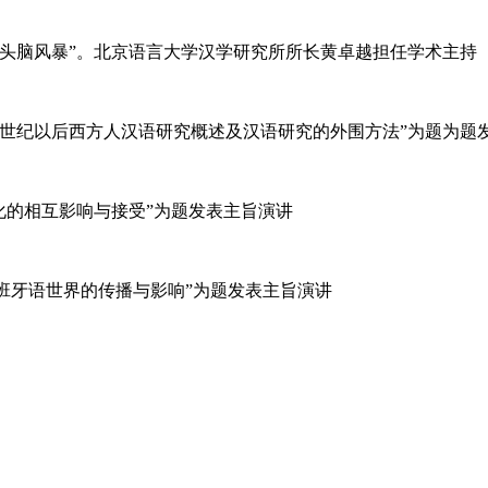
头脑风暴”。北京语言大学汉学研究所所长黄卓越担任学术主持
）以“16世纪以后西方人汉语研究概述及汉语研究的外围方法”为题为
中阿文化的相互影响与接受”为题发表主旨演讲
文化在西班牙语世界的传播与影响”为题发表主旨演讲