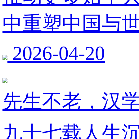
中重塑中国与
2026-04-20
先生不老，汉学
九十七载人生沉