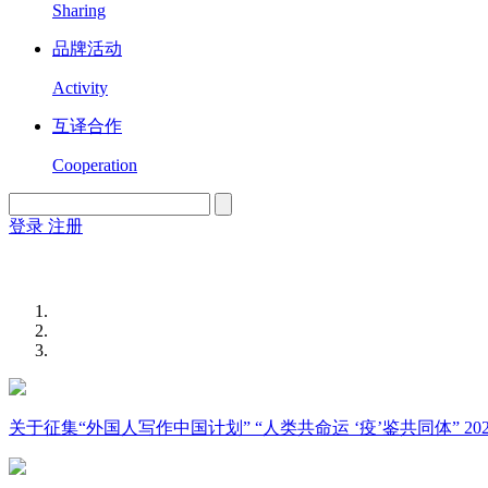
Sharing
品牌活动
Activity
互译合作
Cooperation
登录
注册
English
Version
关于征集“外国人写作中国计划” “人类共命运 ‘疫’鉴共同体” 2