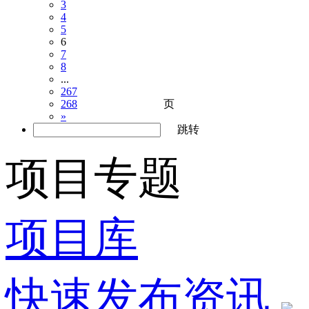
3
4
5
6
7
8
...
267
页
268
»
跳转
项目专题
项目库
快速发布资讯