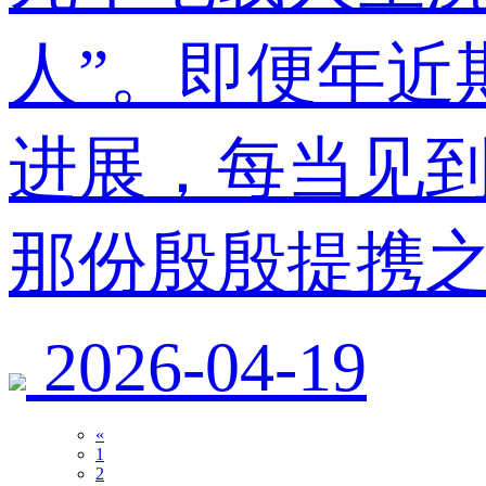
人”。即便年近
进展，每当见
那份殷殷提携
2026-04-19
«
1
2