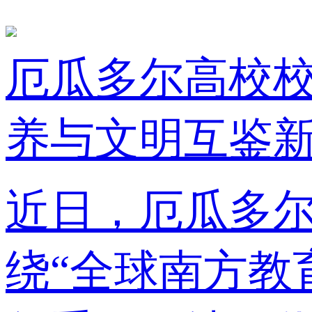
厄瓜多尔高校
养与文明互鉴
近日，厄瓜多尔
绕“全球南方教