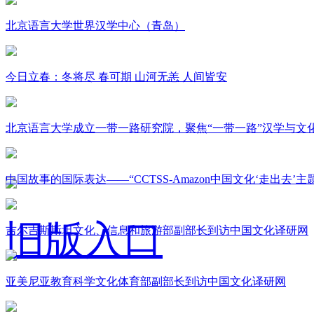
北京语言大学世界汉学中心（青岛）
今日立春：冬将尽 春可期 山河无恙 人间皆安
北京语言大学成立一带一路研究院，聚焦“一带一路”汉学与文
中国故事的国际表达——“CCTSS-Amazon中国文化‘走出去’
旧版入口
吉尔吉斯斯坦文化、信息和旅游部副部长到访中国文化译研网
亚美尼亚教育科学文化体育部副部长到访中国文化译研网
关于我们