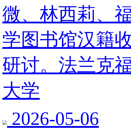
微、林西莉、
学图书馆汉籍
研讨。法兰克福大
大学
2026-05-06