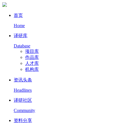
首页
Home
译研库
Database
项目库
作品库
人才库
机构库
资讯头条
Headlines
译研社区
Community
资料分享