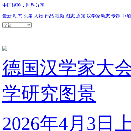
中国经验，世界分享
最新
动态
头条
人物
作品
视频
图志
通知
汉学家动态
专题
中加
德国汉学家大
学研究图景
2026年4月