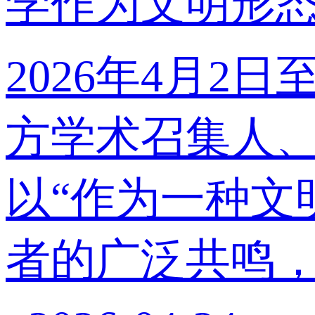
学作为文明形
2026年4月
方学术召集人
以“作为一种文
者的广泛共鸣