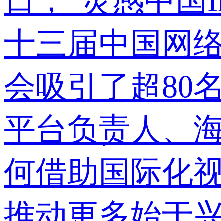
日，“灵感中国I
十三届中国网
会吸引了超80
平台负责人、
何借助国际化
推动更多始于兴