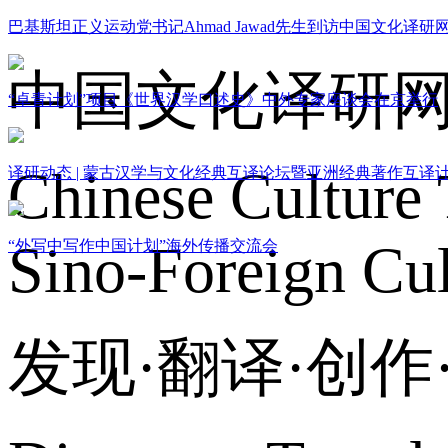
巴基斯坦正义运动党书记Ahmad Jawad先生到访中国文化译研
中国文化译研
“卓青计划”项目《世界汉学口述史》中外专家座谈会在京举行
Chinese Culture 
译研动态 | 蒙古汉学与文化经典互译论坛暨亚洲经典著作互译
Sino-Foreign Cul
“外写中写作中国计划”海外传播交流会
发现·翻译·创