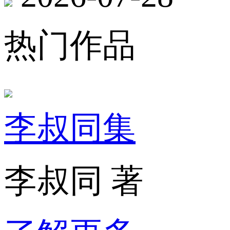
热门作品
李叔同集
李叔同 著