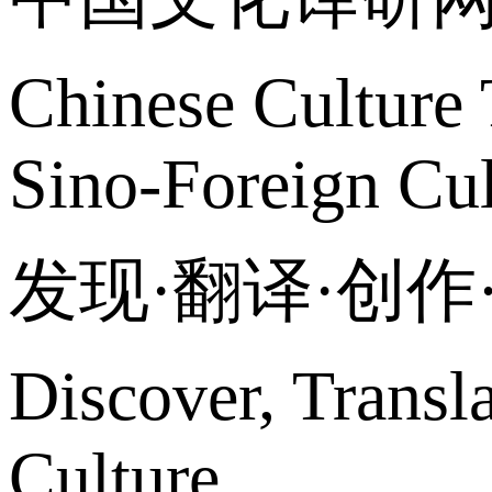
Chinese Culture 
Sino-Foreign Cul
发现·翻译·创
Discover, Transl
Culture