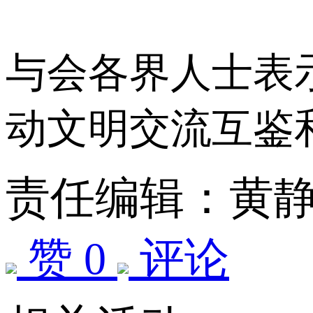
与会各界人士表
动文明交流互鉴
责任编辑：黄
赞 0
评论