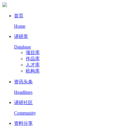
首页
Home
译研库
Database
项目库
作品库
人才库
机构库
资讯头条
Headlines
译研社区
Community
资料分享