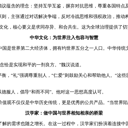
议蕴含的理念：坚持互学互鉴，摒弃对抗思维，尊重各国特点
则，主张通过对话解决争端，反对冷战思维和强权政治，推动
化，核心要义是求同存异、和合共生。这为全球治理提供了切
中华文化：为世界注入包容与智慧
国是世界第二大经济体，拥有约世界五分之一人口。中华传统文
念恰是实现和平的一剂良方。”魏汉说道。
，“礼”强调尊重别人，“仁爱”则鼓励关心和帮助他人。“这
德服人，倡导“和而不同”。他对这一思想高度认可。
观不仅仅是中华历史传统，更是优秀的公共产品。“当世界陷
汉学家：做中国与世界相知相亲的桥梁
解的需求也随之增长。在这一过程中，汉学家们扮演着连接中国