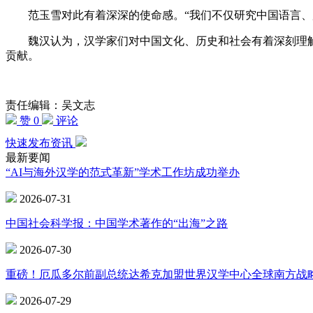
范玉雪对此有着深深的使命感。“我们不仅研究中国语言、历
魏汉认为，汉学家们对中国文化、历史和社会有着深刻理解
贡献。
责任编辑：吴文志
赞 0
评论
快速发布资讯
最新要闻
“AI与海外汉学的范式革新”学术工作坊成功举办
2026-07-31
中国社会科学报：中国学术著作的“出海”之路
2026-07-30
重磅！厄瓜多尔前副总统达希克加盟世界汉学中心全球南方战
2026-07-29