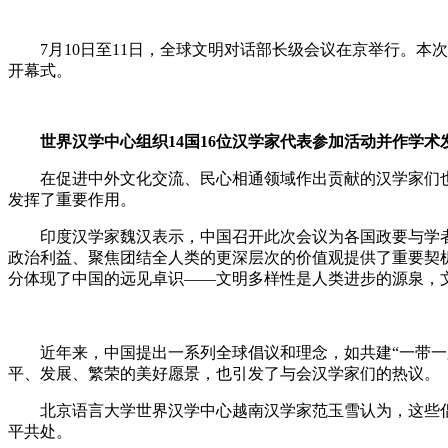
7月10日至11日，全球文明对话部长级会议在京举行。本次会
开幕式。
世界汉学中心组织14国16位汉学家代表参加活动并作学
在促进中外文化交流、民心相通领域作出贡献的汉学家们也
发挥了重要作用。
印度汉学家魏汉表示，中国召开此次会议为各国政要与学者
政治利益、聚焦团结全人类的更深层次的价值观提供了重要契
分体现了中国的远见卓识——文明多样性是人类进步的源泉，
近年来，中国提出一系列全球倡议和理念，如共建“一带一路
平、发展、繁荣的美好愿景，也引发了与会汉学家们的热议。
北京语言大学世界汉学中心越南汉学家范玉雪认为，这些倡
平共处。