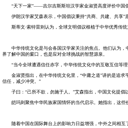
“天下一家”——吉尔吉斯斯坦汉学家金淑贤高度评价中国倡
伊朗汉学家艾森表示，中国倡议秉持“共商、共建、共享”原
斯蒂文·索特雷则认为，全球文明倡议根植于中华优秀传统文
中华传统文化是与会各国汉学家关注的焦点。他们认为，中
界了解中国的窗口，也是应对全球挑战的智慧源泉。
“当今全球遭遇信任赤字，中华传统文化中的互敬互信等理
金淑贤指出，在中华传统文化里，“中庸之道”讲的是追求平衡
信任，减少冲突。”
子曰：“己所不欲，勿施于人。”艾森指出，中国文化提倡以
皑玛则聚焦中华民族家国情怀的当代启示。她指出，这些价值
随着中国在国际舞台上的影响力日益增强，中外之间相互了