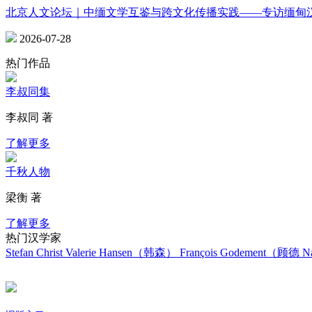
北京人文论坛｜中缅文学互鉴与跨文化传播实践——专访缅甸
2026-07-28
热门作品
李叔同集
李叔同 著
了解更多
千秋人物
梁衡 著
了解更多
热门汉学家
Stefan Christ
Valerie Hansen（韩森）
François Godement（顾德
Na