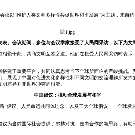
议以“维护人类文明多样性共促世界和平发展”为主题，来自约1
术发表。会议期间，多位与会汉学家接受了人民网采访，以下为文
相聚于此，共商文明互鉴之道。他们在接受人民网采访时表示，
搭建了重要平台，共同认真思考当下全球所面临的严峻挑战。罗
机，展现了中国对促进文化多样性和不同文明的交流理解所发挥
文明差异并非世界冲突的根源。
中国倡议：推动全球发展与和平
”倡议、人类命运共同体理念，以及三大全球倡议——全球发
议为当前国际社会提供了超越对抗、走向合作的新思路，有助于