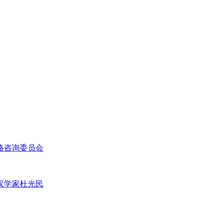
略咨询委员会
汉学家杜光民