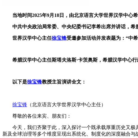
当地时间2025年9月18日，由北京语言大学世界汉学中
中共中央政治局常委、中央纪委书记李希出席并讲话，希腊文
世界汉学中心主任
徐宝锋
受邀参加活动并发表题为：“中
希腊汉学中心主任斯塔夫洛斯·卡茨奥斯，希腊汉学中心
以下是
徐宝锋
教授主旨演讲全文：
徐宝锋
（北京语言大学世界汉学中心主任）
尊敬的各位来宾、朋友们：
今天，我们齐聚于此，深入探讨一个既承载厚重历史又极具
新及全球治理等多个维度呈现出系统化、制度化的深度融合与