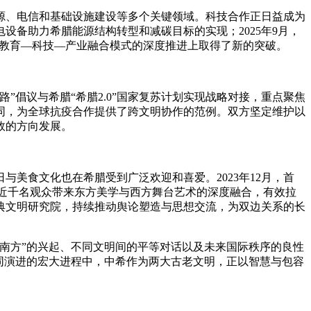
源、电信和基础设施建设等多个关键领域。科技合作正日益成为
备助力希腊能源结构转型和减碳目标的实现；2025年9月，
在教育—科技—产业融合模式的深度推进上取得了新的突破。
倡议与希腊“希腊2.0”国家复苏计划实现战略对接，重点聚焦
同，为全球抗疫合作提供了跨文明协作的范例。双方坚定维护以
效的方向发展。
食文化也在希腊受到广泛欢迎和喜爱。2023年12月，首
为近千名观众带来东方美学与西方舞台艺术的深度融合，有效拉
典文明研究院，持续推动舆论塑造与思想交流，为双边关系的长
南方”的兴起、不同文明间的平等对话以及未来国际秩序的良性
同演进的宏大进程中，中希作为两大古老文明，正以智慧与包容