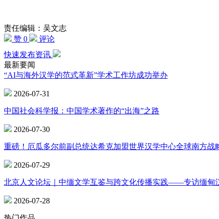
责任编辑：吴文志
赞 0
评论
快速发布资讯
最新要闻
“AI与海外汉学的范式革新”学术工作坊成功举办
2026-07-31
中国社会科学报：中国学术著作的“出海”之路
2026-07-30
重磅！厄瓜多尔前副总统达希克加盟世界汉学中心全球南方战
2026-07-29
北京人文论坛｜中缅文学互鉴与跨文化传播实践——专访缅甸
2026-07-28
热门作品