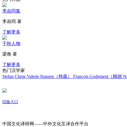
李叔同集
李叔同 著
了解更多
千秋人物
梁衡 著
了解更多
热门汉学家
Stefan Christ
Valerie Hansen（韩森）
François Godement（顾德
Na
旧版入口
关于我们
中国文化译研网——中外文化互译合作平台