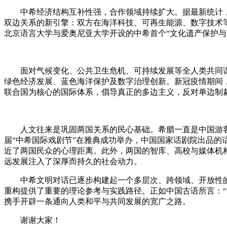
中希经济结构互补性强，合作领域持续扩大。据最新统计，中
双边关系的新引擎：双方在海洋科技、可再生能源、数字技术等
北京语言大学与爱奥尼亚大学开设的中希首个“文化遗产保护与
面对气候变化、公共卫生危机、可持续发展等全人类共同课题，
绿色经济发展、蓝色海洋保护及数字治理创新。新冠疫情期间
联合国为核心的国际体系，倡导真正的多边主义，反对单边制
人文往来是巩固两国关系的民心基础。希腊一直是中国游客最
届“中希国际戏剧节”在雅典成功举办，中国国家话剧院出品的
近了两国民众的心理距离。此外，两国的智库、高校与媒体机
远发展注入了深厚而持久的社会动力。
中希文明对话已逐步构建起一个多层次、跨领域、开放性的立
重构提供了重要的理论参考与实践路径。正如中国古语所言：
携手开辟一条通向人类和平与共同发展的宽广之路。
谢谢大家！