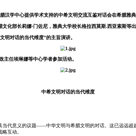
心希腊汉学中心提供学术支持的中希文明交流互鉴对话会在希腊雅
化部长莉娜·门佐尼，雅典大学校长格拉西莫斯.西亚索斯等
希文明对话的当代维度”的主旨演讲。
行政主任埃琳娜等中心学者参加活动。
中希文明对话的当代维度
当代意义的议题——中华文明与希腊文明的对话。这已远远超越
战略互动。