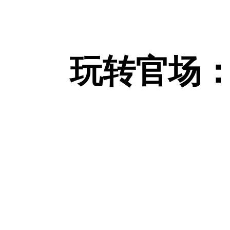
玩转官场：数