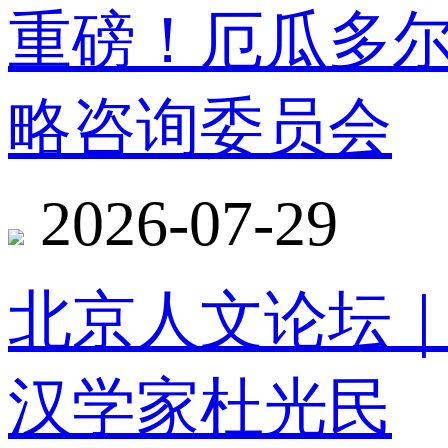
重磅！厄瓜多
略咨询委员会
2026-07-29
北京人文论坛
汉学家杜光民