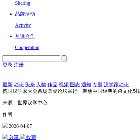
Sharing
品牌活动
Activity
互译合作
Cooperation
登录
注册
English
Version
最新
动态
头条
人物
作品
视频
图志
通知
专题
汉学家动态
德国汉学家大会首场圆桌论坛举行，聚焦中国经典的跨文化对
来源：世界汉学中心
作者：
2026-04-07
分享
收藏