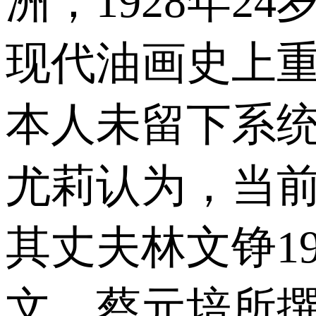
洲，1928年
现代油画史上
本人未留下系
尤莉认为，当
其丈夫林文铮1
文、蔡元培所