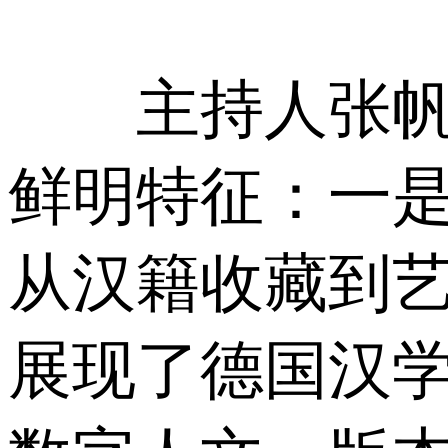
主持人张帆教
鲜明特征：一
从汉籍收藏到
展现了德国汉