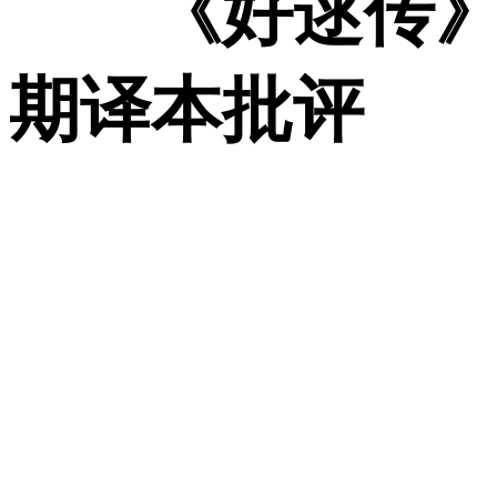
《好逑传
期译本批评