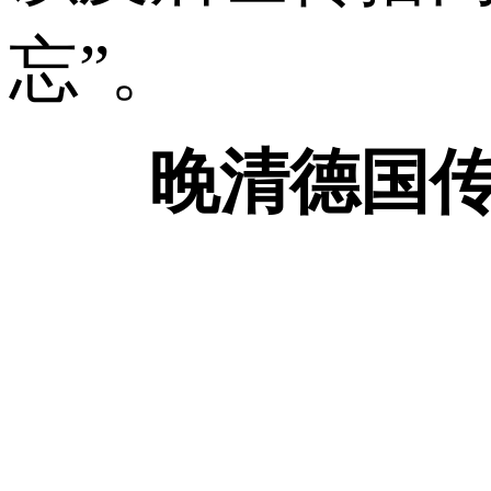
忘”。
晚清德国