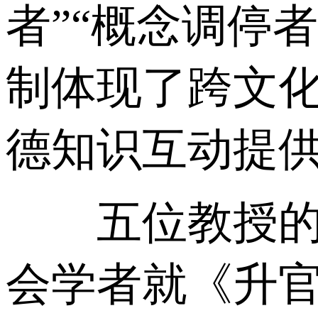
者”“概念调停
制体现了跨文
德知识互动提
五位教授的发
会学者就《升