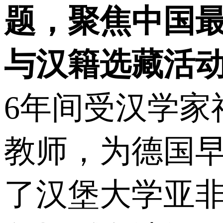
题，聚焦中国
与汉籍选藏活
6年间受汉学家福
教师，为德国
了汉堡大学亚