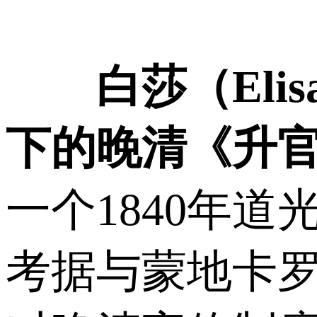
白莎（Eli
下的晚清《升官
一个1840年
考据与蒙地卡