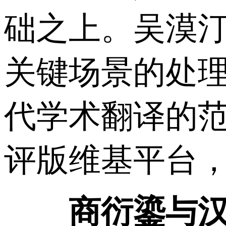
础之上。吴漠
关键场景的处理
代学术翻译的
评版维基平台
商衍鎏与