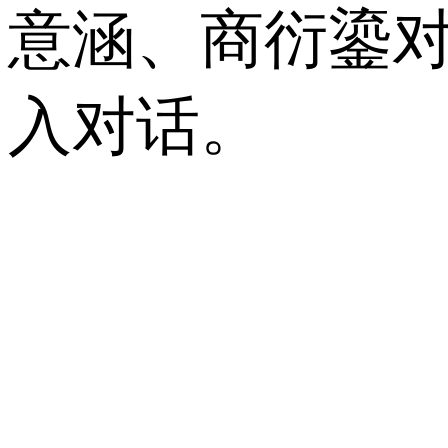
意涵、商衍鎏
入对话。