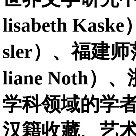
lisabeth K
sler）、福
liane No
学科领域的学
汉籍收藏、艺