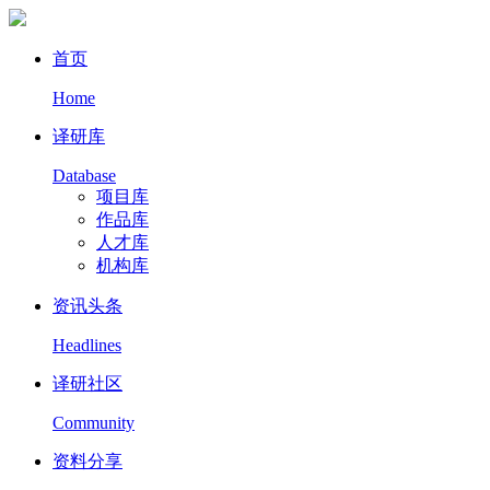
首页
Home
译研库
Database
项目库
作品库
人才库
机构库
资讯头条
Headlines
译研社区
Community
资料分享