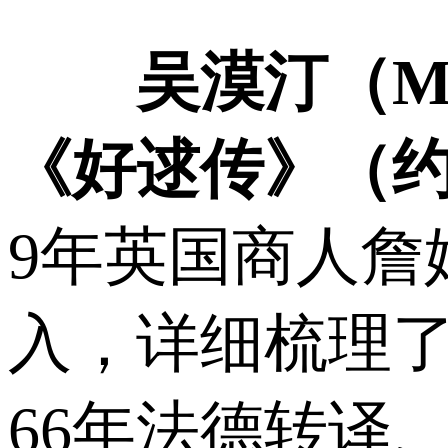
吴漠汀（Ma
《好逑传》（约
9年英国商人詹
入，详细梳理了
66年法德转译