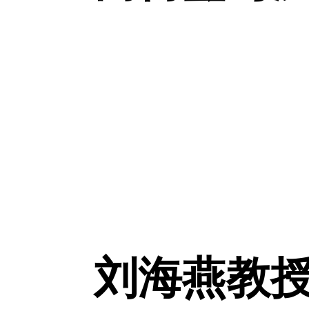
刘海燕教授