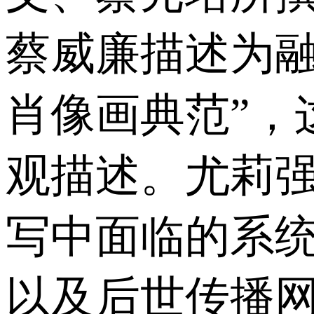
蔡威廉描述为融
肖像画典范”，
观描述。尤莉
写中面临的系
以及后世传播网