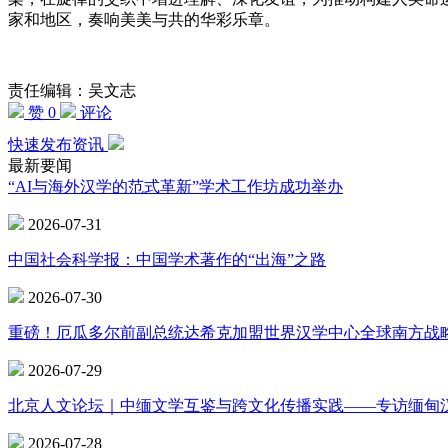
家和地区，奏响美美与共的华彩乐章。
责任编辑：吴文志
赞 0
评论
快速发布资讯
最新要闻
“AI与海外汉学的范式革新”学术工作坊成功举办
2026-07-31
中国社会科学报：中国学术著作的“出海”之路
2026-07-30
重磅！厄瓜多尔前副总统达希克加盟世界汉学中心全球南方战
2026-07-29
北京人文论坛｜中缅文学互鉴与跨文化传播实践——专访缅甸
2026-07-28