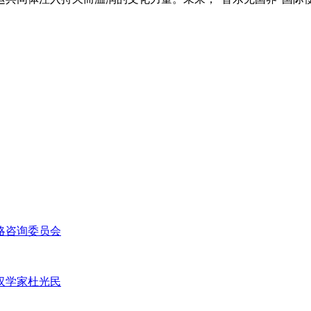
略咨询委员会
汉学家杜光民