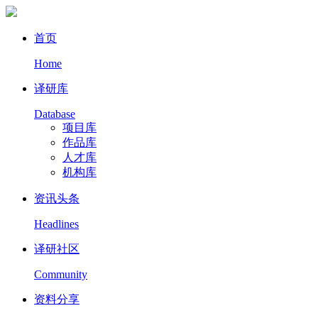
首页
Home
译研库
Database
项目库
作品库
人才库
机构库
资讯头条
Headlines
译研社区
Community
资料分享