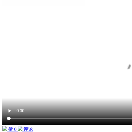
赞 0
评论