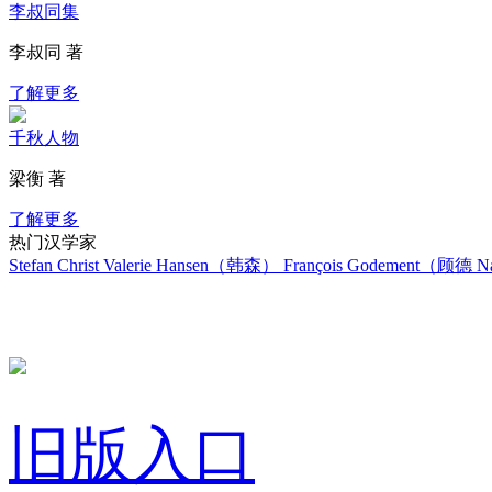
李叔同集
李叔同 著
了解更多
千秋人物
梁衡 著
了解更多
热门汉学家
Stefan Christ
Valerie Hansen（韩森）
François Godement（顾德
Na
旧版入口