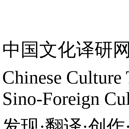
关于我们
中国文化译研
Chinese Culture 
Sino-Foreign Cul
发现·翻译·创