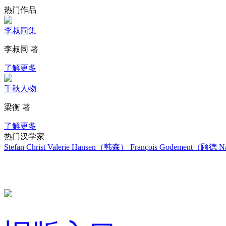
热门作品
李叔同集
李叔同 著
了解更多
千秋人物
梁衡 著
了解更多
热门汉学家
Stefan Christ
Valerie Hansen（韩森）
François Godement（顾德
Na