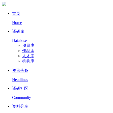
首页
Home
译研库
Database
项目库
作品库
人才库
机构库
资讯头条
Headlines
译研社区
Community
资料分享