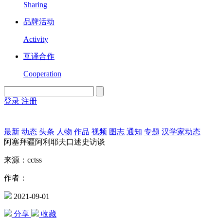
Sharing
品牌活动
Activity
互译合作
Cooperation
登录
注册
English
Version
最新
动态
头条
人物
作品
视频
图志
通知
专题
汉学家动态
阿塞拜疆阿利耶夫口述史访谈
来源：cctss
作者：
2021-09-01
分享
收藏